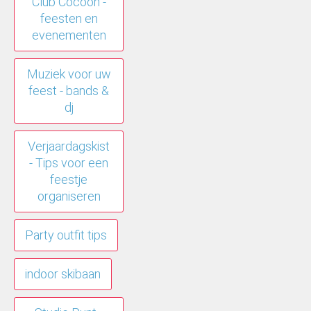
Club Cocoon -
feesten en
evenementen
Muziek voor uw
feest - bands &
dj
Verjaardagskist
- Tips voor een
feestje
organiseren
Party outfit tips
indoor skibaan