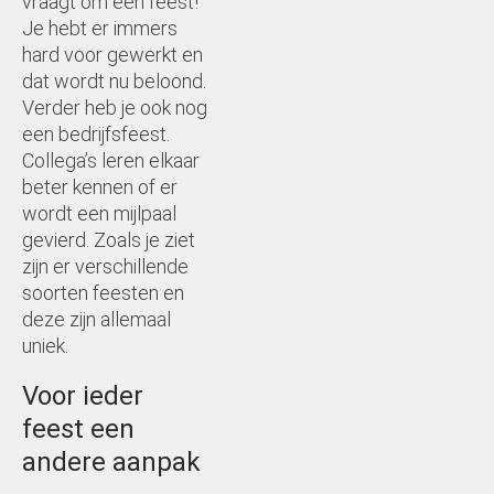
vraagt om een feest!
Je hebt er immers
hard voor gewerkt en
dat wordt nu beloond.
Verder heb je ook nog
een bedrijfsfeest.
Collega’s leren elkaar
beter kennen of er
wordt een mijlpaal
gevierd. Zoals je ziet
zijn er verschillende
soorten feesten en
deze zijn allemaal
uniek.
Voor ieder
feest een
andere aanpak