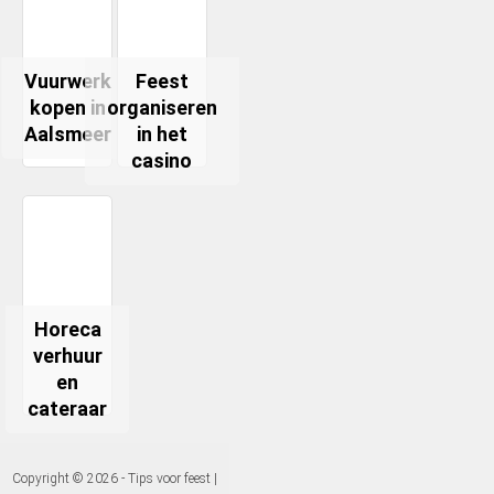
Vuurwerk
Feest
kopen in
organiseren
Aalsmeer
in het
casino
Horeca
verhuur
en
cateraar
Copyright © 2026 - Tips voor feest |