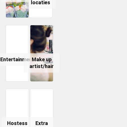
locaties
Entertainment
Make up
artist/hair
Hostess
Extra