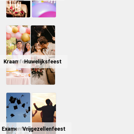
Kraamfeest
Huwelijksfeest
Examenfeest
Vrijgezellenfeest