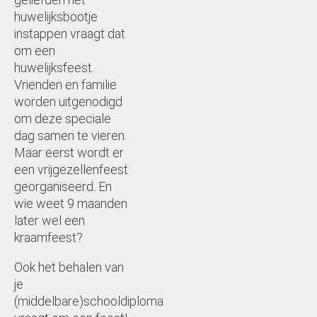
Examenfeest
huwelijksbootje
instappen vraagt dat
om een
huwelijksfeest.
Vrienden en familie
worden uitgenodigd
om deze speciale
dag samen te vieren.
Maar eerst wordt er
een vrijgezellenfeest
georganiseerd. En
wie weet 9 maanden
later wel een
kraamfeest?
Ook het behalen van
je
(middelbare)schooldiploma