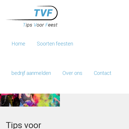
Home
Soorten feesten
bedrijf aanmelden
Over ons
Contact
Evenementen
Feest locaties
Catering
Tips voor
Entertainment