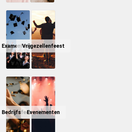
Examenfeest
Vrijgezellenfeest
Bedrijfsfeest
Evenementen