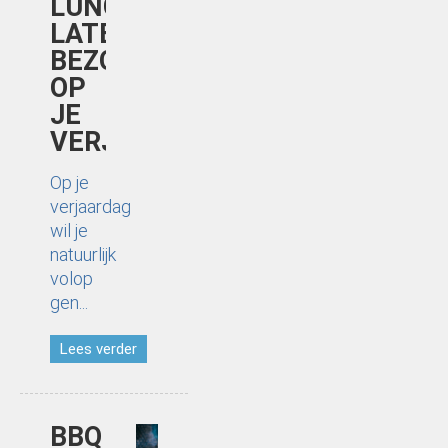
LUNCH
LATEN
BEZORGEN
OP
JE
VERJAARDAG
Op je
verjaardag
wil je
natuurlijk
volop
gen...
Lees verder
BBQ