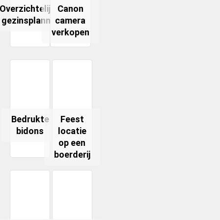
Overzichtelijke
Canon
gezinsplanner
camera
verkopen
Bedrukte
Feest
bidons
locatie
op een
boerderij