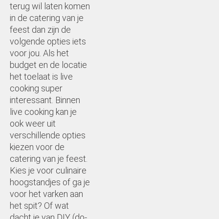
terug wil laten komen
in de catering van je
feest dan zijn de
volgende opties iets
voor jou. Als het
budget en de locatie
het toelaat is live
cooking super
interessant. Binnen
live cooking kan je
ook weer uit
verschillende opties
kiezen voor de
catering van je feest.
Kies je voor culinaire
hoogstandjes of ga je
voor het varken aan
het spit? Of wat
dacht je van DIY (do-