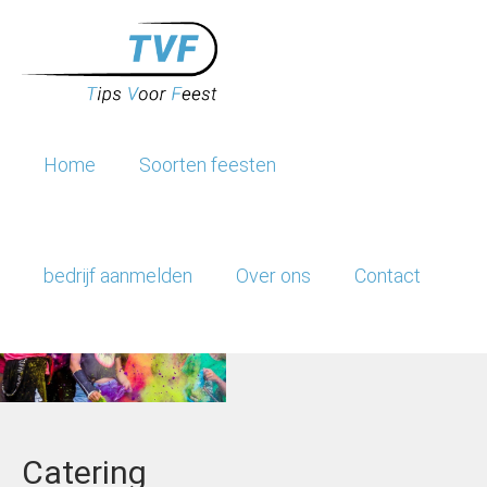
Home
Soorten feesten
bedrijf aanmelden
Over ons
Contact
Evenementen
Feest locaties
Catering
Catering
Entertainment