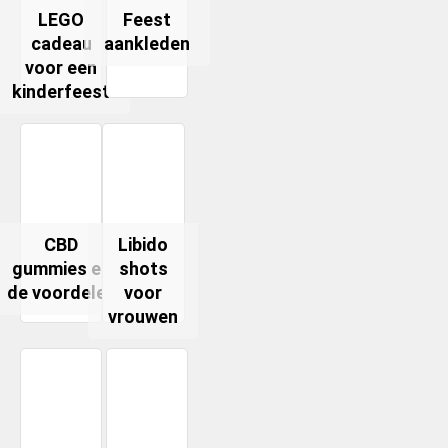
LEGO
Feest
cadeau
aankleden
voor een
kinderfeest
CBD
Libido
gummies en
shots
de voordelen
voor
vrouwen