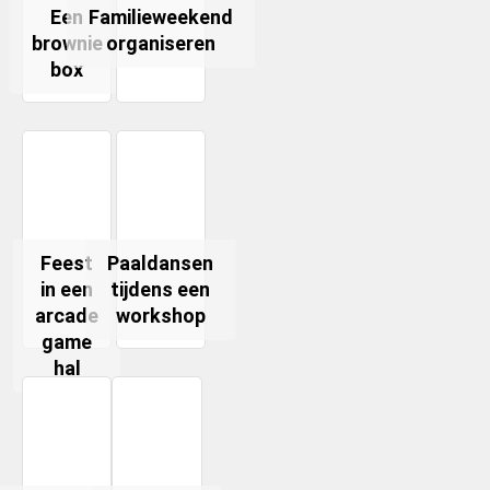
Een
Familieweekend
brownie
organiseren
box
Feest
Paaldansen
in een
tijdens een
arcade
workshop
game
hal