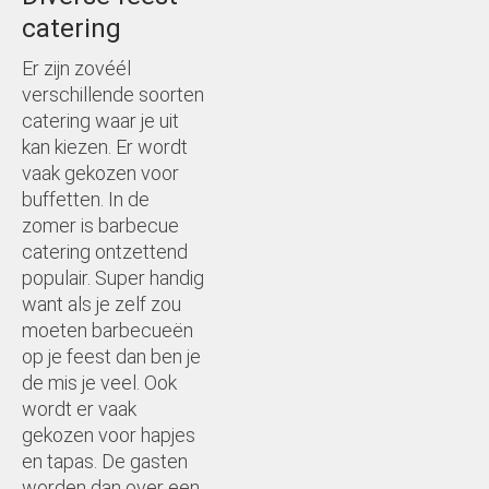
Examenfeest
catering
Er zijn zovéél
verschillende soorten
catering waar je uit
kan kiezen. Er wordt
vaak gekozen voor
buffetten. In de
zomer is barbecue
catering ontzettend
populair. Super handig
want als je zelf zou
moeten barbecueën
op je feest dan ben je
de mis je veel. Ook
wordt er vaak
gekozen voor hapjes
en tapas. De gasten
worden dan over een